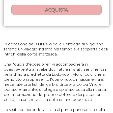
ACQUISTA
In occasione del XLII Palio delle Contrade di Vigevano,
faremo un viaggio indietro nel tempo alla scoperta degli
intrighi della corte sforzesca.
Una "guida d'eccezione" vi accompagnerà in
quest'avventura, svelandovi fatti e misfatti sentimentali
nella dimora prediletta da Ludovico il Moro, colui che a
pieno titolo rappresentò l'uomo nuovo rinascimentale:
mecenate di artisti del calibro di Leonardo Da Vinci e
Donato Bramante, stratega e spietato duca alla ricerca
dell'affermazione del proprio potere e dei piaceri di
corte, ma anche vittima delle umane debolezze.
La visita comprende la salita al punto panoramico della