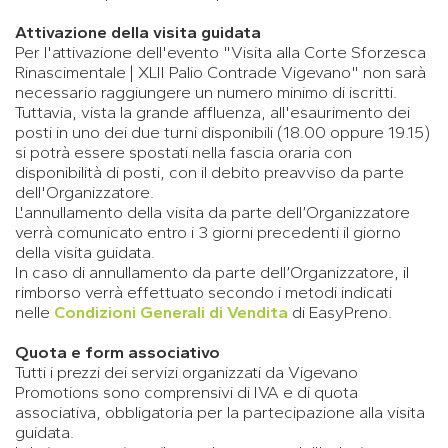
Attivazione della visita guidata
Per l'attivazione dell'evento "Visita alla Corte Sforzesca
Rinascimentale | XLII Palio Contrade Vigevano" non sarà
necessario raggiungere un numero minimo di iscritti.
Tuttavia, vista la grande affluenza, all'esaurimento dei
posti in uno dei due turni disponibili (18.00 oppure 19.15)
si potrà essere spostati nella fascia oraria con
disponibilità di posti, con il debito preavviso da parte
dell'Organizzatore.
L'annullamento della visita da parte dell’Organizzatore
verrà comunicato entro i 3 giorni precedenti il giorno
della visita guidata.
In caso di annullamento da parte dell’Organizzatore, il
rimborso verrà effettuato secondo i metodi indicati
nelle
Condizioni Generali di Vendita
di EasyPreno.
Quota e form associativo
Tutti i prezzi dei servizi organizzati da Vigevano
Promotions sono comprensivi di IVA e di quota
associativa, obbligatoria per la partecipazione alla visita
guidata.