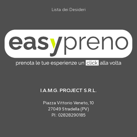
Lista dei Desideri
I.A.M.G. PROJECT S.R.L.
Piazza Vittorio Veneto, 10
27049 Stradella (PV)
P.I.: 02828290185