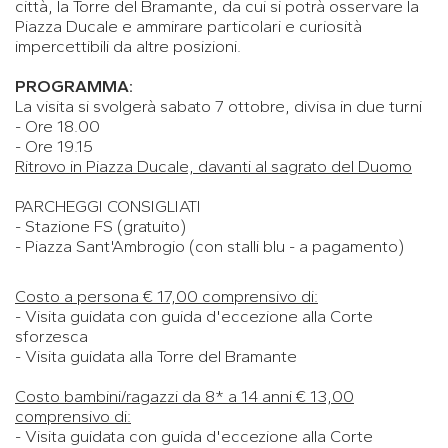
città, la Torre del Bramante, da cui si potrà osservare la
Piazza Ducale e ammirare particolari e curiosità
impercettibili da altre posizioni.
PROGRAMMA:
La visita si svolgerà sabato 7 ottobre, divisa in due turni
- Ore 18.00
- Ore 19.15
Ritrovo in Piazza Ducale, davanti al sagrato del Duomo
PARCHEGGI CONSIGLIATI
- Stazione FS (gratuito)
- Piazza Sant'Ambrogio (con stalli blu - a pagamento)
Costo a persona € 17,00 comprensivo di:
- Visita guidata con guida d'eccezione alla Corte
sforzesca
- Visita guidata alla Torre del Bramante
Costo bambini/ragazzi da 8* a 14 anni € 13,00
comprensivo di:
- Visita guidata con guida d'eccezione alla Corte