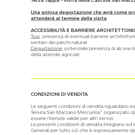
Terza tappa - visita della Cascina San Marz
Una golosa degustazione che avrà come prota
attenderà al termine della visita
ACCESSIBILITÀ E BARRIERE ARCHITETTONI
Tour
: presenza di eventuali barriere architettoni
sentieri dei parchi naturali
Degustazione
: potenziale presenza di alcune b
della aziende agricole
CONDIZIONI DI VENDITA
Le seguenti condizioni di vendita riguardano es
Tenuta San Marzano Mercurina” organizzato 
essere ritenute valide per altri servizi.
Le presenti condizioni di vendita integrano ed
Generali per tutto ciò che è espressamente rip