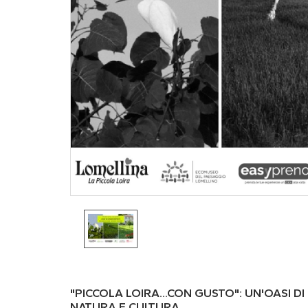
"PICCOLA LOIRA...CON GUSTO": UN'OASI D
NATURA E CULTURA