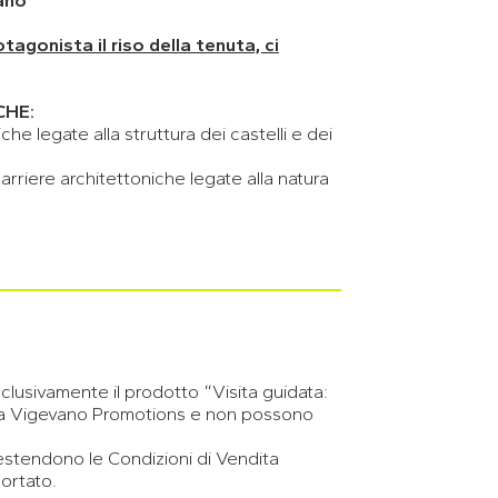
ano
gonista il riso della tenuta, ci
CHE:
che legate alla struttura dei castelli e dei
arriere architettoniche legate alla natura
clusivamente il prodotto “Visita guidata:
da Vigevano Promotions e non possono
 estendono le Condizioni di Vendita
ortato.