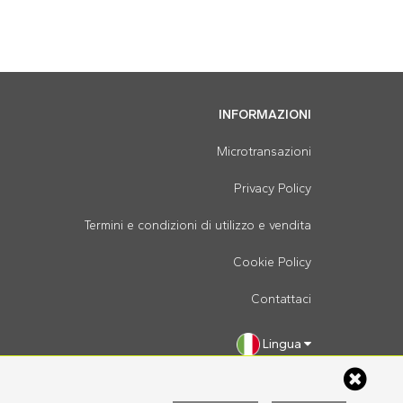
INFORMAZIONI
Microtransazioni
Privacy Policy
Termini e condizioni di utilizzo e vendita
Cookie Policy
Contattaci
Lingua