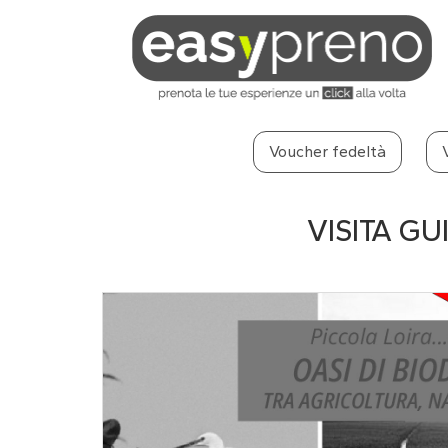
Voucher fedeltà
VISITA G