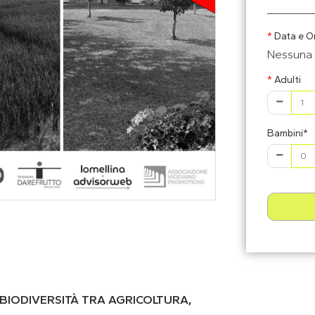
Data e O
Nessuna 
Adulti
Bambini*
I BIODIVERSITÀ TRA AGRICOLTURA,