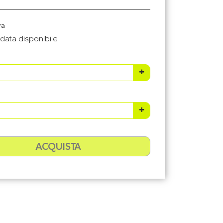
ra
data disponibile
ACQUISTA