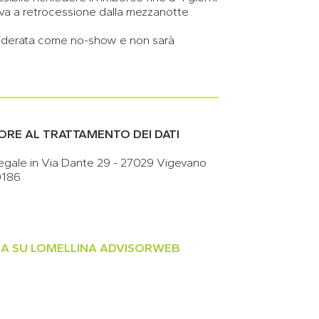
ni va a retrocessione dalla mezzanotte
nsiderata come no-show e non sarà
ORE AL TRATTAMENTO DEI DATI
gale in Via Dante 29 - 27029 Vigevano
0186
INA SU LOMELLINA ADVISORWEB