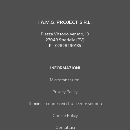
I.A.M.G. PROJECT S.R.L.
Piazza Vittorio Veneto, 10
27049 Stradella (PV)
P.I.: 02828290185
INFORMAZIONI
Microtransazioni
Privacy Policy
Termini e condizioni di utilizzo e vendita
Cookie Policy
Contattaci