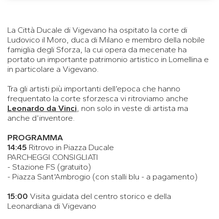
La Città Ducale di Vigevano ha ospitato la corte di
Ludovico il Moro, duca di Milano e membro della nobile
famiglia degli Sforza, la cui opera da mecenate ha
portato un importante patrimonio artistico in Lomellina e
in particolare a Vigevano.
Tra gli artisti più importanti dell’epoca che hanno
frequentato la corte sforzesca vi ritroviamo anche
Leonardo da Vin
ci
, non solo in veste di artista ma
anche d’inventore.
PROGRAMMA
14:45
Ritrovo in Piazza Ducale
PARCHEGGI CONSIGLIATI
- Stazione FS (gratuito)
- Piazza Sant'Ambrogio (con stalli blu - a pagamento)
15:00
Visita guidata del centro storico e della
Leonardiana di Vigevano