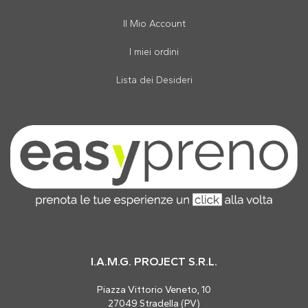
Il Mio Account
I miei ordini
Lista dei Desideri
I.A.M.G. PROJECT S.R.L.
Piazza Vittorio Veneto, 10
27049 Stradella (PV)