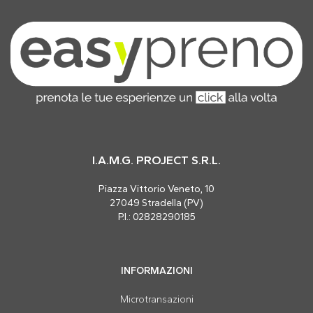
I.A.M.G. PROJECT S.R.L.
Piazza Vittorio Veneto, 10
27049 Stradella (PV)
P.I.: 02828290185
INFORMAZIONI
Microtransazioni