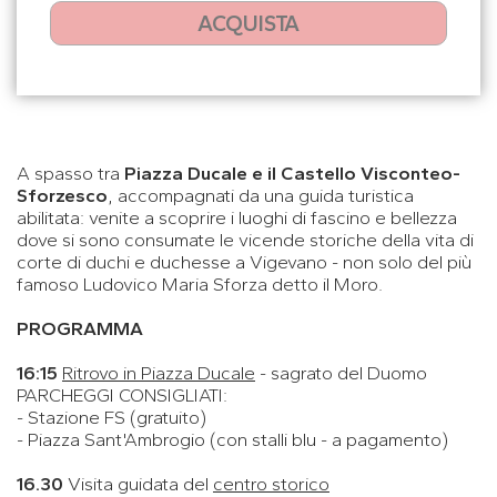
ACQUISTA
A spasso tra
Piazza Ducale e il Castello Visconteo-
Sforzesco
, accompagnati da una guida turistica
abilitata: venite a scoprire i luoghi di fascino e bellezza
dove si sono consumate le vicende storiche della vita di
corte di duchi e duchesse a Vigevano - non solo del più
famoso Ludovico Maria Sforza detto il Moro.
PROGRAMMA
16:15
Ritrovo in Piazza Ducale
- sagrato del Duomo
PARCHEGGI CONSIGLIATI:
- Stazione FS (gratuito)
- Piazza Sant'Ambrogio (con stalli blu - a pagamento)
16.30
Visita guidata del
centro storico