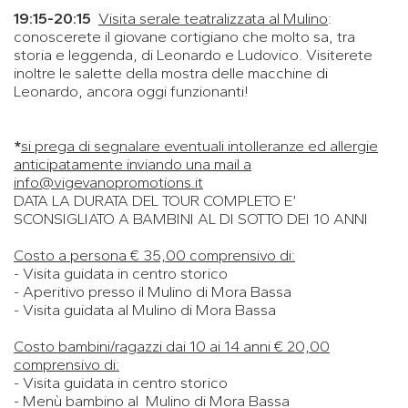
19:15-20:15
Visita serale teatralizzata al Mulino
:
conoscerete il giovane cortigiano che molto sa, tra
storia e leggenda, di Leonardo e Ludovico. Visiterete
inoltre le salette della mostra delle macchine di
Leonardo, ancora oggi funzionanti!
*
si prega di segnalare eventuali intolleranze ed allergie
anticipatamente inviando una mail a
info@vigevanopromotions.it
DATA LA DURATA DEL TOUR COMPLETO E’
SCONSIGLIATO A BAMBINI AL DI SOTTO DEI 10 ANNI
Costo a persona € 35,00 comprensivo di:
- Visita guidata in centro storico
- Aperitivo presso il Mulino di Mora Bassa
- Visita guidata al Mulino di Mora Bassa
Costo bambini/ragazzi dai 10 ai 14 anni € 20,00
comprensivo di:
- Visita guidata in centro storico
- Menù bambino al Mulino di Mora Bassa