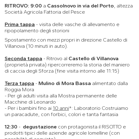
RITROVO: 9:00
a
Cassolnovo in via del Porto
, altezza
Società Agricola Fattoria del Pesce
Prima tappa
- visita delle vasche di allevamento e
ripopolamento degli storioni
Spostamento con mezzi propri in direzione Castello di
Villanova (10 minuti in auto).
Seconda tappa
- Ritrovo al
Castello di Villanova
(proprietà privata) ripercorreremo la storia del maniero
di caccia degli Sforza (fine visita intorno alle 11:15)
Terza tappa
-
Mulino di Mora Bassa
alimentato dalla
Roggia Mora
- Per gli adulti visita alla Mostra permanente delle
Macchine di Leonardo
- Per i bambini fino ai
10 anni
*: Laboratorio Costruiamo
un paracadute, con forbici, colori e tanta fantasia
12:30
-
degustazione
con protagonista il RISOTTO e
prodotti tipici delle aziende agricole lomelline (con
possibilità di acquisto)