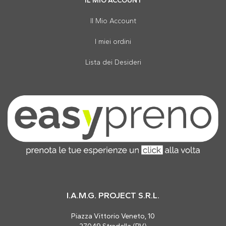
IL MIO ACCOUNT
Il Mio Account
I miei ordini
Lista dei Desideri
I.A.M.G. PROJECT S.R.L.
Piazza Vittorio Veneto, 10