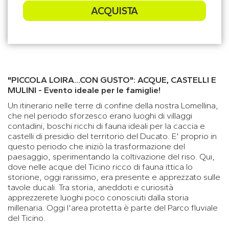
ACQUISTA
"PICCOLA LOIRA...CON GUSTO": ACQUE, CASTELLI E
MULINI - Evento ideale per le famiglie!
Un itinerario nelle terre di confine della nostra Lomellina,
che nel periodo sforzesco erano luoghi di villaggi
contadini, boschi ricchi di fauna ideali per la caccia e
castelli di presidio del territorio del Ducato. E' proprio in
questo periodo che iniziò la trasformazione del
paesaggio, sperimentando la coltivazione del riso. Qui,
dove nelle acque del Ticino ricco di fauna ittica lo
storione, oggi rarissimo, era presente e apprezzato sulle
tavole ducali. Tra storia, aneddoti e curiosità
apprezzerete luoghi poco conosciuti dalla storia
millenaria. Oggi l'area protetta è parte del Parco fluviale
del Ticino.