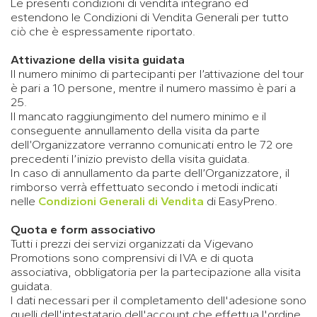
Le presenti condizioni di vendita integrano ed
estendono le Condizioni di Vendita Generali per tutto
ciò che è espressamente riportato.
Attivazione della visita guidata
Il numero minimo di partecipanti per l’attivazione del tour
è pari a 10 persone, mentre il numero massimo è pari a
25.
Il mancato raggiungimento del numero minimo e il
conseguente annullamento della visita da parte
dell’Organizzatore verranno comunicati entro le 72 ore
precedenti l’inizio previsto della visita guidata.
In caso di annullamento da parte dell’Organizzatore, il
rimborso verrà effettuato secondo i metodi indicati
nelle
Condizioni Generali di Vendita
di EasyPreno.
Quota e form associativo
Tutti i prezzi dei servizi organizzati da Vigevano
Promotions sono comprensivi di IVA e di quota
associativa, obbligatoria per la partecipazione alla visita
guidata.
I dati necessari per il completamento dell'adesione sono
quelli dell'intestatario dell'account che effettua l'ordine.