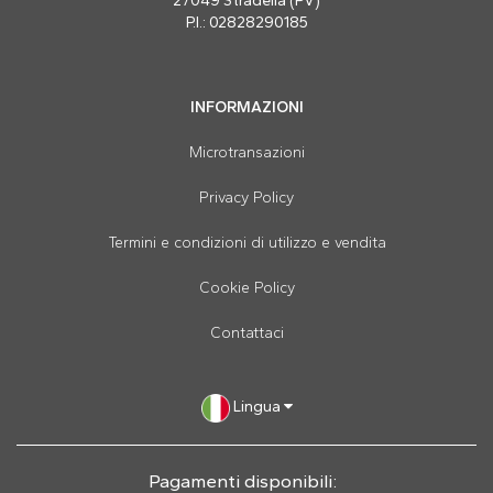
27049 Stradella (PV)
P.I.: 02828290185
INFORMAZIONI
Microtransazioni
Privacy Policy
Termini e condizioni di utilizzo e vendita
Cookie Policy
Contattaci
Lingua
Pagamenti disponibili: